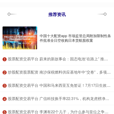
推荐资讯
中国十大配资app 市场监管总局附加限制性条
件批准全日空收购日本货航股权案
​股票配资交易平台 蔚来的新故事会：固态电池“在路上” 推出第二代换电站
1
​炒股配资股票配资 南沙保税燃料供应基地年中“交卷”，多项业务创新突破
2
​股票配资交易平台 中国和马来西亚互免签证！7月17日生效，搜索量瞬间增长140%
3
​股票配资交易平台 广信科技换手率22.31%，机构龙虎榜净买入1344.89万元
4
​股票配资交易平台 李渊有22个儿子，为什么参与皇位之争的只有3人？其他19人呢？
5