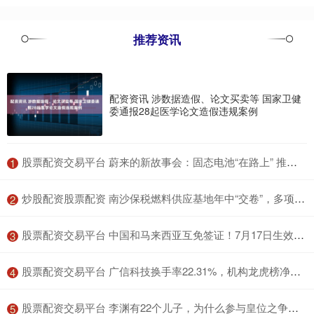
推荐资讯
配资资讯 涉数据造假、论文买卖等 国家卫健
委通报28起医学论文造假违规案例
​股票配资交易平台 蔚来的新故事会：固态电池“在路上” 推出第二代换电站
1
​炒股配资股票配资 南沙保税燃料供应基地年中“交卷”，多项业务创新突破
2
​股票配资交易平台 中国和马来西亚互免签证！7月17日生效，搜索量瞬间增长140%
3
​股票配资交易平台 广信科技换手率22.31%，机构龙虎榜净买入1344.89万元
4
​股票配资交易平台 李渊有22个儿子，为什么参与皇位之争的只有3人？其他19人呢？
5